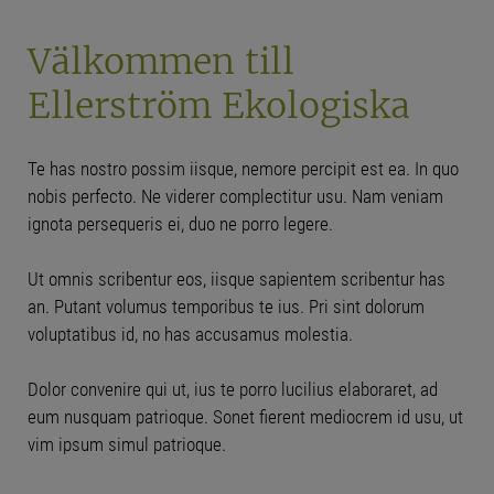
Välkommen till
Ellerström Ekologiska
Te has nostro possim iisque, nemore percipit est ea. In quo
nobis perfecto. Ne viderer complectitur usu. Nam veniam
ignota persequeris ei, duo ne porro legere.
Ut omnis scribentur eos, iisque sapientem scribentur has
an. Putant volumus temporibus te ius. Pri sint dolorum
voluptatibus id, no has accusamus molestia.
Dolor convenire qui ut, ius te porro lucilius elaboraret, ad
eum nusquam patrioque. Sonet fierent mediocrem id usu, ut
vim ipsum simul patrioque.